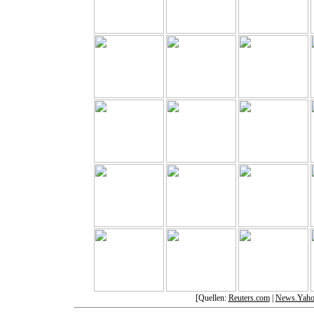
[Quellen:
Reuters.com
|
News.Yaho