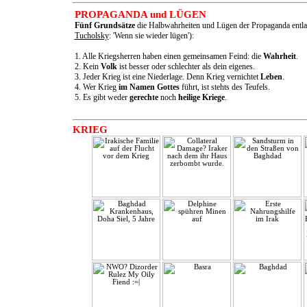
PROPAGANDA und LÜGEN
Fünf Grundsätze
die Halbwahrheiten und Lügen der Propaganda entl
Tucholsky
: 'Wenn sie wieder lügen'):
1. Alle Kriegsherren haben einen gemeinsamen Feind: die
Wahrheit
.
2. Kein
Volk
ist besser oder schlechter als dein eigenes.
3. Jeder Krieg ist eine Niederlage. Denn Krieg vernichtet
Leben
.
4. Wer Krieg
im Namen Gottes
führt, ist stehts des Teufels.
5. Es gibt weder
gerechte
noch
heilige Kriege
.
KRIEG